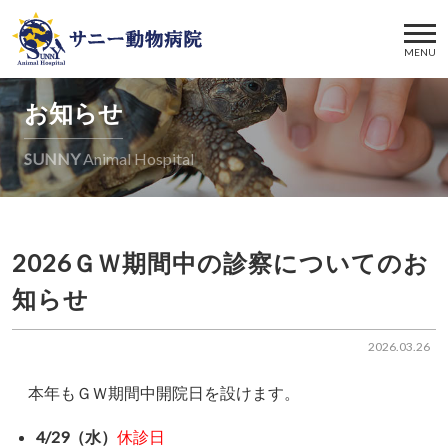
MENU
お知らせ
SUNNY
Animal Hospital
2026ＧＷ期間中の診察についてのお
知らせ
2026.03.26
本年もＧＷ期間中開院日を設けます。
4/29（水）
休診日