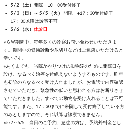
5 / 2 （土）
開院 18：00受付終了
5 / 3 （日）～
5 / 5 （火）
開院 ※17：30受付終了
17：30以降は診察不可
5 / 6 （水）
休診日
※ＧＷ期間中、毎年多くの診察お問い合わせいただきま
す。期間中の健康診断や爪切りなどはご遠慮いただけると
幸いです。
※あくまでも、当院かかりつけの動物達のために開院日を
設け、なるべく治療を途絶えないようするものです。昨年
も初診の方なるべく受け入れましたが、お電話で内容確認
させていただき、緊急性の低いと思われる方はお断りさせ
ていただきました。すべての動物を受け入れることは不可
能です。また、17：30までに来院して受付終了している方
のみとしますので、それ以降は診察できません。
※5/2～5/5 当日のご予約、急患の方は、予約外料金とし