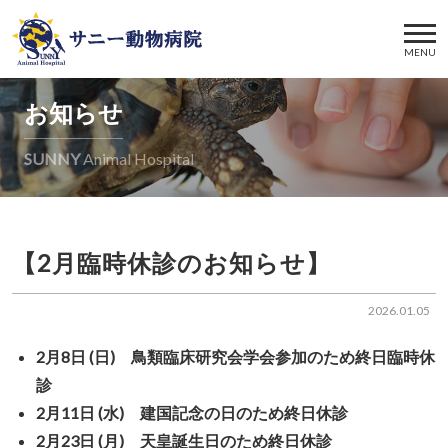
MENU
お知らせ
SUNNY
Animal Hospital
【2月臨時休診のお知らせ】
2026.01.05
2月8日 (日) 鳥類臨床研究会学会参加のため終日臨時休
診
2月11日 (水) 建国記念の日のため終日休診
2月23日 (月) 天皇誕生日のため終日休診