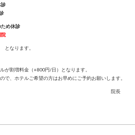
休診
診
のため休診
開院
ます。
ルが割増料金（+800円/日）となります。
ので、ホテルご希望の方はお早めにご予約お願いします。
院長