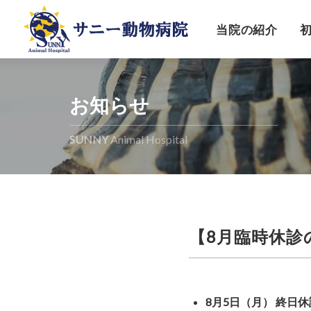
当院の紹介
お知らせ
SUNNY
Animal Hospital
【8月臨時休診
8月5日（月） 終日休