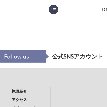
【9
Follow us
公式SNSアカウント
施設紹介
アクセス