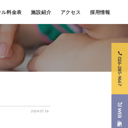
テル料金表
施設紹介
アクセス
採用情報
026-285-9667
WEB予約へ
2024.07.16