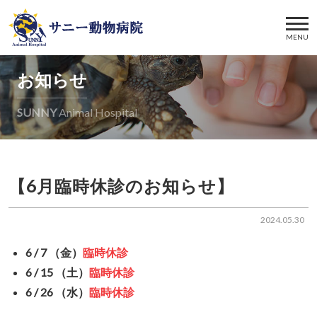
MENU
お知らせ
SUNNY
Animal Hospital
【6月臨時休診のお知らせ】
2024.05.30
6 / 7
（金）
臨時休診
6 / 15 （土）
臨時休診
6 / 26 （水）
臨時休診