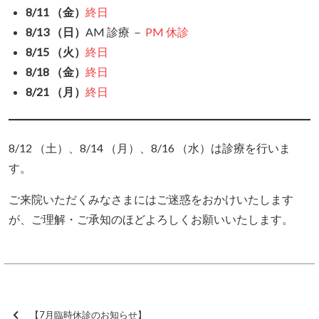
8/11 （金）
終日
8/13 （日）
AM 診療 －
PM 休診
8/15
（火）
終日
8/18
（金）
終日
8/21
（月）
終日
8/12 （土）、8/14 （月）、8/16 （水）は診療を行いま
す。
ご来院いただくみなさまにはご迷惑をおかけいたします
が、ご理解・ご承知のほどよろしくお願いいたします。
【7月臨時休診のお知らせ】