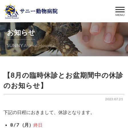
MENU
お知らせ
SUNNY
Animal Hospital
【8月の臨時休診とお盆期間中の休診
のお知らせ】
2023.07.21
下記の日程におきまして、休診となります。
8 / 7 （月）
終日